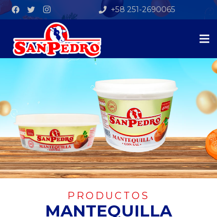
+58 251-2690065
PRODUCTOS
MANTEQUILLA